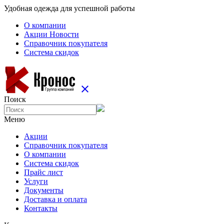
Удобная одежда для успешной работы
О компании
Aкции Новости
Справочник покупателя
Система скидок
close
Поиск
Меню
Aкции
Справочник покупателя
О компании
Система скидок
Прайс лист
Услуги
Документы
Доставка и оплата
Контакты