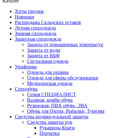
Каталог
Хиты продаж
Новинки
Распродажа Складских остаков
Летняя спецодежда
Зимняя спецодежда
Защитная спецодежда
Защита от повышенных температур
Защита от воды
Защита от ВБФ
Сигнальная одежда
Униформа
Одежда для охраны
Одежда для сферы обслуживания
Медицинская одежда
Спецобувь
Серия СПЕЦИАЛИСТ
Валяная, комби обувь
Резиновая, ПВХ обувь, ЭВА
Обувь для Охоты, Рыбалки, Туризма
Средства индивидуальной защиты
Средства защиты рук
Рукавицы Краги
Перчатки