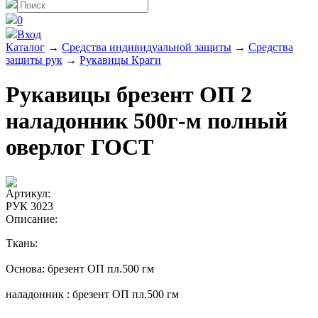
0
Вход
Каталог
→
Средства индивидуальной защиты
→
Средства
защиты рук
→
Рукавицы Краги
Рукавицы брезент ОП 2
наладонник 500г-м полный
оверлог ГОСТ
Артикул:
РУК 3023
Описание:
Ткань:
Основа: брезент ОП пл.500 гм
наладонник : брезент ОП пл.500 гм