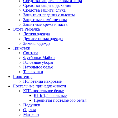
Средства защиты головы и лица
Средства защиты дыхания
Средства защиты слуха
Защита от падения с высоты
Защитные комбинезоны
Защитные крема и пасты
Охота Рыбалка
Летняя одежда
Демисезонная одежда
Зимняя одежда
Трикотаж
Свитера
Футболки Майки
Головные уборы
Нательное белье
Тельняшки
Полотенца
Полотенца махровые
Постельные принадлежности
КПБ постельное белье
КПБ 1,5 спальные
Предметы постельного белья
Подушки
Одеяла
Матрасы