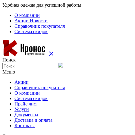
Удобная одежда для успешной работы
О компании
Aкции Новости
Справочник покупателя
Система скидок
close
Поиск
Меню
Aкции
Справочник покупателя
О компании
Система скидок
Прайс лист
Услуги
Документы
Доставка и оплата
Контакты