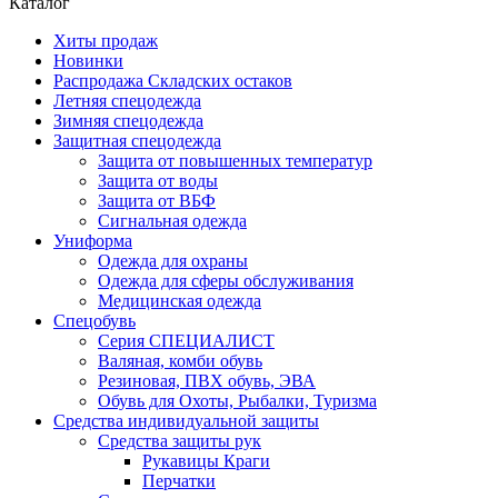
Каталог
Хиты продаж
Новинки
Распродажа Складских остаков
Летняя спецодежда
Зимняя спецодежда
Защитная спецодежда
Защита от повышенных температур
Защита от воды
Защита от ВБФ
Сигнальная одежда
Униформа
Одежда для охраны
Одежда для сферы обслуживания
Медицинская одежда
Спецобувь
Серия СПЕЦИАЛИСТ
Валяная, комби обувь
Резиновая, ПВХ обувь, ЭВА
Обувь для Охоты, Рыбалки, Туризма
Средства индивидуальной защиты
Средства защиты рук
Рукавицы Краги
Перчатки