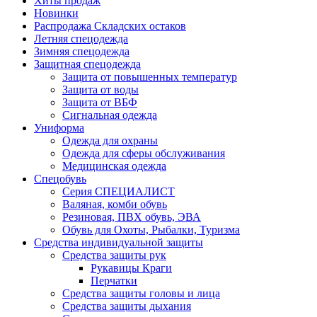
Хиты продаж
Новинки
Распродажа Складских остаков
Летняя спецодежда
Зимняя спецодежда
Защитная спецодежда
Защита от повышенных температур
Защита от воды
Защита от ВБФ
Сигнальная одежда
Униформа
Одежда для охраны
Одежда для сферы обслуживания
Медицинская одежда
Спецобувь
Серия СПЕЦИАЛИСТ
Валяная, комби обувь
Резиновая, ПВХ обувь, ЭВА
Обувь для Охоты, Рыбалки, Туризма
Средства индивидуальной защиты
Средства защиты рук
Рукавицы Краги
Перчатки
Средства защиты головы и лица
Средства защиты дыхания