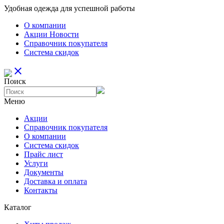
Удобная одежда для успешной работы
О компании
Aкции Новости
Справочник покупателя
Система скидок
close
Поиск
Меню
Aкции
Справочник покупателя
О компании
Система скидок
Прайс лист
Услуги
Документы
Доставка и оплата
Контакты
Каталог