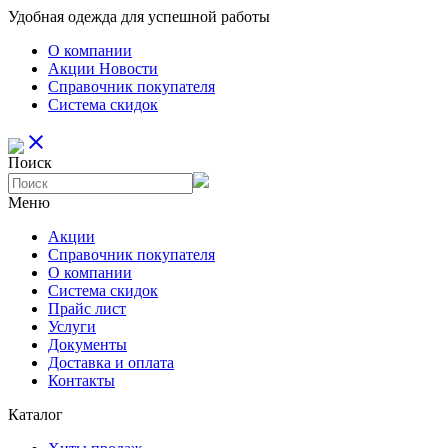
Удобная одежда для успешной работы
О компании
Aкции Новости
Справочник покупателя
Система скидок
close
Поиск
Меню
Aкции
Справочник покупателя
О компании
Система скидок
Прайс лист
Услуги
Документы
Доставка и оплата
Контакты
Каталог