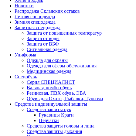
Хиты продаж
Новинки
Распродажа Складских остаков
Летняя спецодежда
Зимняя спецодежда
Защитная спецодежда
Защита от повышенных температур
Защита от воды
Защита от ВБФ
Сигнальная одежда
Униформа
Одежда для охраны
Одежда для сферы обслуживания
Медицинская одежда
Спецобувь
Серия СПЕЦИАЛИСТ
Валяная, комби обувь
Резиновая, ПВХ обувь, ЭВА
Обувь для Охоты, Рыбалки, Туризма
Средства индивидуальной защиты
Средства защиты рук
Рукавицы Краги
Перчатки
Средства защиты головы и лица
Средства защиты дыхания