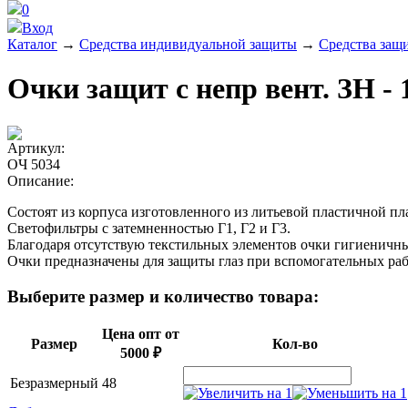
0
Вход
Каталог
→
Средства индивидуальной защиты
→
Средства защ
Очки защит с непр вент. ЗН - 
Артикул:
ОЧ 5034
Описание:
Состоят из корпуса изготовленного из литьевой пластичной п
Светофильтры с затемненностью Г1, Г2 и Г3.
Благодаря отсутствую текстильных элементов очки гигиеничны
Очки предназначены для защиты глаз при вспомогательных раб
Выберите размер и количество товара:
Цена опт от
Размер
Кол-во
5000 ₽
Безразмерный
48