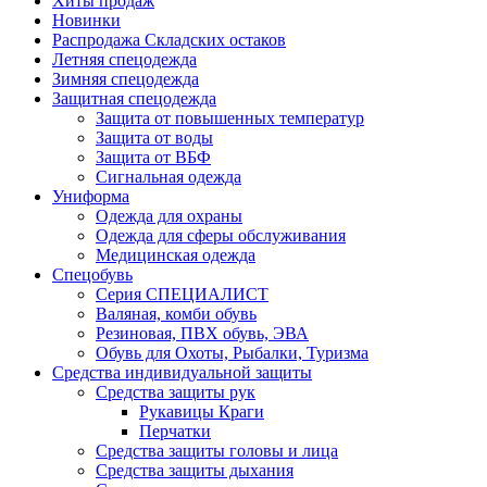
Хиты продаж
Новинки
Распродажа Складских остаков
Летняя спецодежда
Зимняя спецодежда
Защитная спецодежда
Защита от повышенных температур
Защита от воды
Защита от ВБФ
Сигнальная одежда
Униформа
Одежда для охраны
Одежда для сферы обслуживания
Медицинская одежда
Спецобувь
Серия СПЕЦИАЛИСТ
Валяная, комби обувь
Резиновая, ПВХ обувь, ЭВА
Обувь для Охоты, Рыбалки, Туризма
Средства индивидуальной защиты
Средства защиты рук
Рукавицы Краги
Перчатки
Средства защиты головы и лица
Средства защиты дыхания