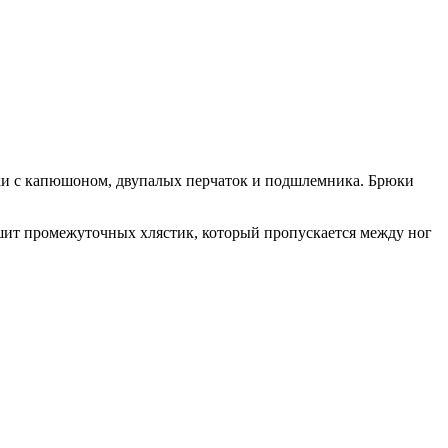
ахи с капюшоном, двупалых перчаток и подшлемника. Брюки
шит промежуточных хлястик, который пропускается между ног