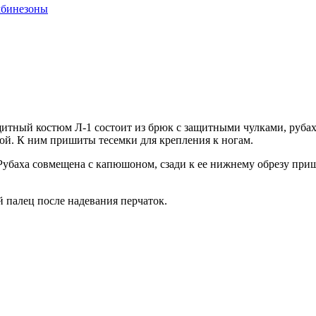
мбинезоны
ащитный костюм Л-1 состоит из брюк с защитными чулками, руб
ой. К ним пришиты тесемки для крепления к ногам.
Рубаха совмещена с капюшоном, сзади к ее нижнему обрезу при
 палец после надевания перчаток.